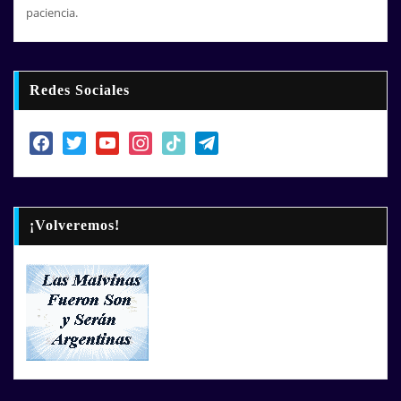
paciencia.
Redes Sociales
facebook
twitter
youtube
instagram
tiktok
telegram
¡Volveremos!