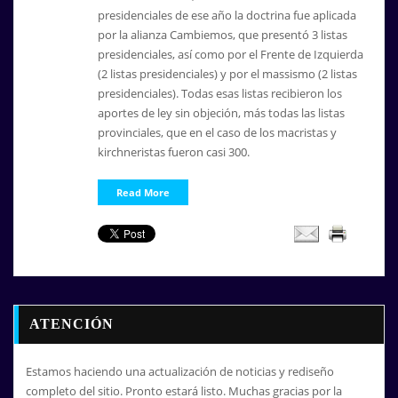
presidenciales de ese año la doctrina fue aplicada
por la alianza Cambiemos, que presentó 3 listas
presidenciales, así como por el Frente de Izquierda
(2 listas presidenciales) y por el massismo (2 listas
presidenciales). Todas esas listas recibieron los
aportes de ley sin objeción, más todas las listas
provinciales, que en el caso de los macristas y
kirchneristas fueron casi 300.
Read More
ATENCIÓN
Estamos haciendo una actualización de noticias y rediseño
completo del sitio. Pronto estará listo. Muchas gracias por la