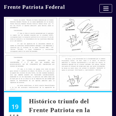
Skip
Frente Patriota Federal
to
content
Histórico triunfo del
19
Frente Patriota en la
FEB