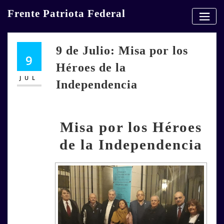
Skip
Frente Patriota Federal
to
content
9 de Julio: Misa por los
9
Héroes de la
JUL
Independencia
Misa por los Héroes
de la Independencia