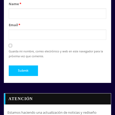
Name
*
Email
*
Guarda mi nombre, correo electrónico y web en este navegador para la
próxima vez que comente.
ATENCIÓN
Estamos haciendo una actualización de noticias y rediseño