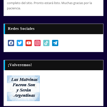
completo del sitio. Pronto estará listo. Muchas gracias por la
paciencia.
Redes Sociales
facebook
twitter
youtube
instagram
tiktok
telegram
¡Volveremos!