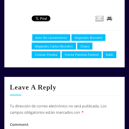
Acto De Lanzamiento
Alejandro Biondini
Alejandro Carlos Biondini
Chaco
Cristian Peralta
Frente Patriota Federal
Kalki
Leave A Reply
Tu dirección de correo electrónico no será publicada.
Los
campos obligatorios están marcados con
*
Comment