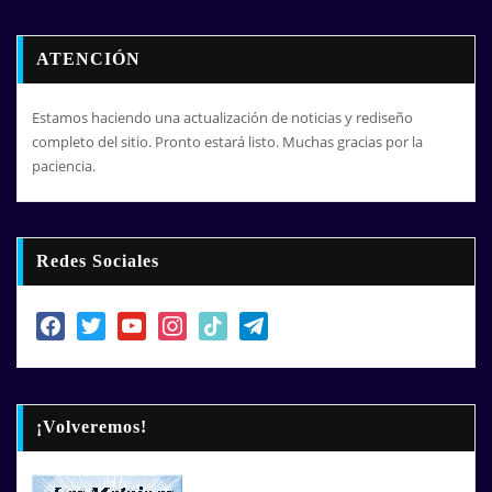
ATENCIÓN
Estamos haciendo una actualización de noticias y rediseño
completo del sitio. Pronto estará listo. Muchas gracias por la
paciencia.
Redes Sociales
facebook
twitter
youtube
instagram
tiktok
telegram
¡Volveremos!