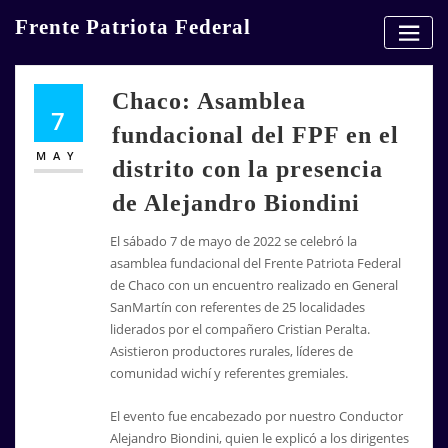
Skip
Frente Patriota Federal
to
content
Chaco: Asamblea
7
fundacional del FPF en el
MAY
distrito con la presencia
de Alejandro Biondini
El sábado 7 de mayo de 2022 se celebró la
asamblea fundacional del
Frente Patriota Federal
de
Chaco con
un encuentro realizado en
General
SanMartín
con referentes de 25 localidades
liderados por el compañero Cristian Peralta.
Asistieron productores rurales, líderes de
comunidad wichí y referentes gremiales.
El evento fue encabezado por nuestro Conductor
Alejandro Biondini, quien le explicó a los dirigentes