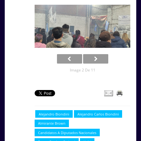
Image 2 De 11
Alejandro Biondini
Alejandro Carlos Biondini
Almirante Brown
Candidatos A Diputados Nacionales