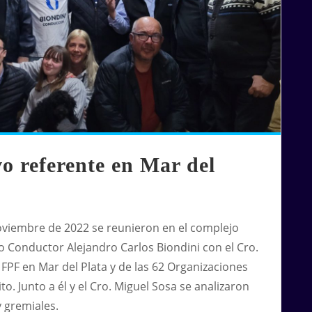
o referente en Mar del
oviembre de 2022 se reunieron en el complejo
 Conductor Alejandro Carlos Biondini
con el Cro.
l FPF en
Mar del Plata
y de las 62 Organizaciones
to. Junto a él y el Cro. Miguel Sosa se analizaron
y gremiales.