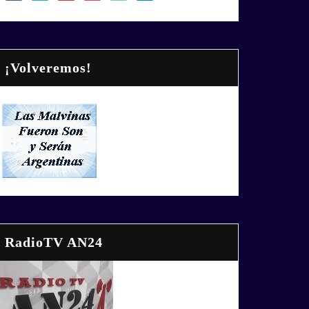
¡Volveremos!
RadioTV AN24