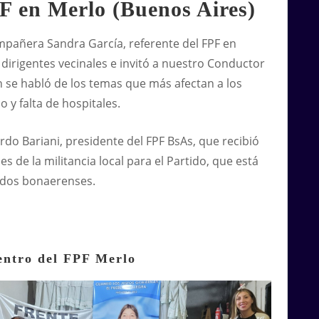
F en Merlo (Buenos Aires)
mpañera Sandra García, referente del FPF en
 dirigentes vecinales e invitó a nuestro Conductor
n se habló de los temas que más afectan a los
o y falta de hospitales.
o Bariani, presidente del FPF BsAs, que recibió
s de la militancia local para el Partido, que está
iados bonaerenses.
entro del FPF Merlo