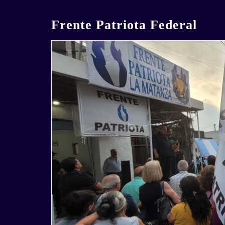
Skip
to
Frente Patriota Federal
content