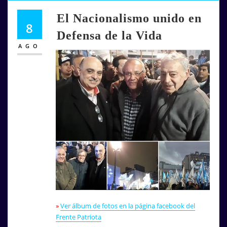
El Nacionalismo unido en
8
Defensa de la Vida
AGO
»
Ver álbum de fotos en la página facebook del
Frente Patriota