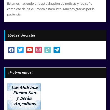
Estamos haciendo una actualización de noticias y rediseño
completo del sitio. Pronto estará listo. Muchas gracias por la
paciencia.
Redes Sociales
facebook
twitter
youtube
instagram
tiktok
telegram
¡Volveremos!