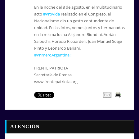
En la noche del 8 de agosto, en el multitudinario
acto
#
Provida
realizado en el Congreso, el
Nacionalismo dio un gesto contundente de
unidad. En las fotos, vemos juntos y hermanados
en la misma lucha Alejandro Biondini, Adrián
Salbuchi, Horacio Ricciardelli, Juan Manuel Soaje
Pinto y Leonardo Bariani.
#
PrimeroArgentina!!
FRENTE PATRIOTA
Secretaría de Prensa
www.frentepatriota.org
ATENCIÓN