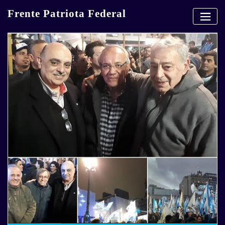
Skip
Frente Patriota Federal
to
content