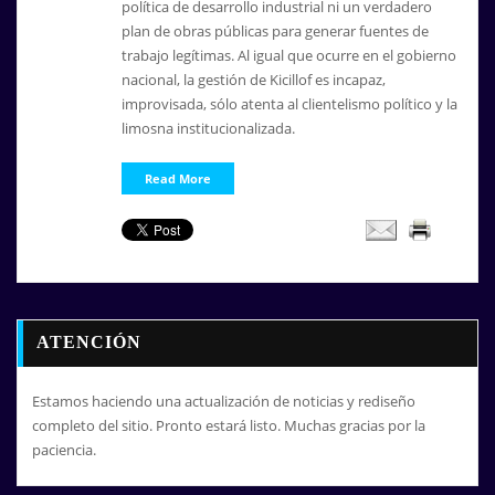
política de desarrollo industrial ni un verdadero
plan de obras públicas para generar fuentes de
trabajo legítimas. Al igual que ocurre en el gobierno
nacional, la gestión de Kicillof es incapaz,
improvisada, sólo atenta al clientelismo político y la
limosna institucionalizada.
Read More
ATENCIÓN
Estamos haciendo una actualización de noticias y rediseño
completo del sitio. Pronto estará listo. Muchas gracias por la
paciencia.