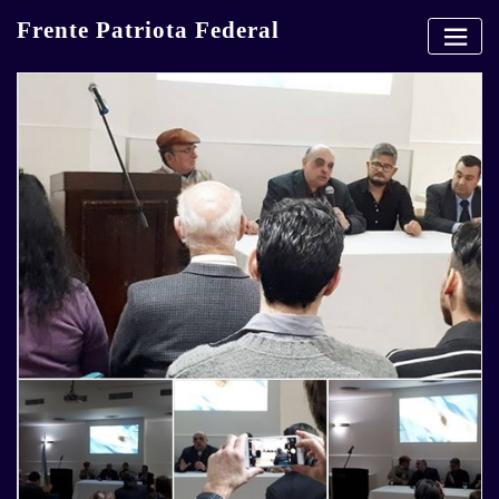
Skip
Frente Patriota Federal
to
content