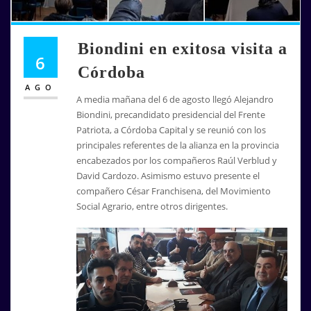
Biondini en exitosa visita a
6
Córdoba
AGO
A media mañana del 6 de agosto llegó Alejandro
Biondini, precandidato presidencial del Frente
Patriota, a Córdoba Capital y se reunió con los
principales referentes de la alianza en la provincia
encabezados por los compañeros Raúl Verblud y
David Cardozo. Asimismo estuvo presente el
compañero César Franchisena, del Movimiento
Social Agrario, entre otros dirigentes.