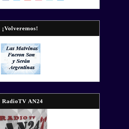
¡Volveremos!
RadioTV AN24