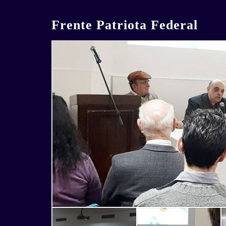
Skip
to
Frente Patriota Federal
content