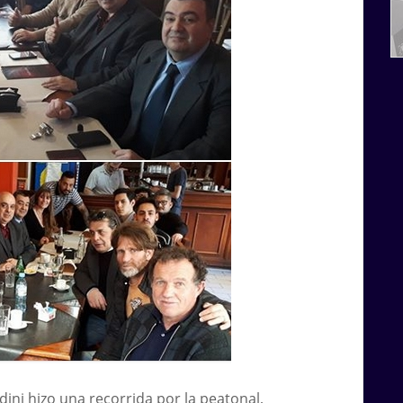
dini hizo una recorrida por la peatonal,