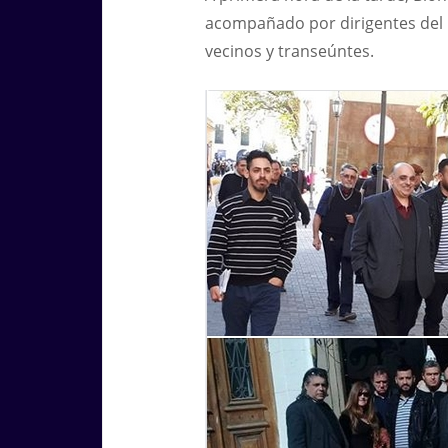
acompañado por dirigentes del 
vecinos y transeúntes.