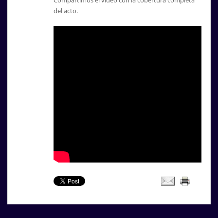
del acto.