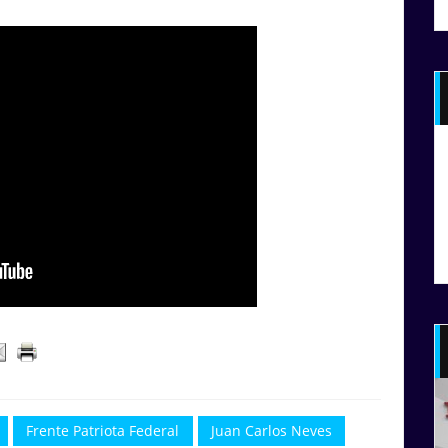
Frente Patriota Federal
Juan Carlos Neves