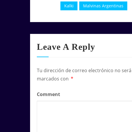
Kalki
Malvinas Argentinas
Leave A Reply
Tu dirección de correo electrónico no será
marcados con
*
Comment