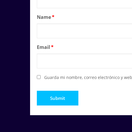
Name
*
Email
*
Guarda mi nombre, correo electrónico y web