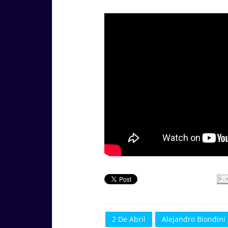
2 De Abril
Alejandro Biondini