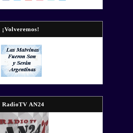
¡Volveremos!
RadioTV AN24