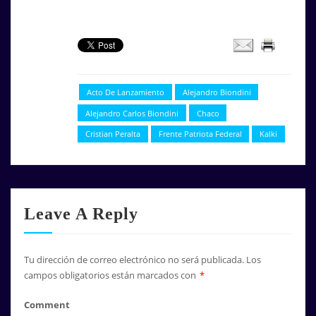
Acto De Lanzamiento
Alejandro Biondini
Alejandro Carlos Biondini
Chaco
Cristian Peralta
Frente Patriota Federal
Kalki
Leave A Reply
Tu dirección de correo electrónico no será publicada.
Los
campos obligatorios están marcados con
*
Comment