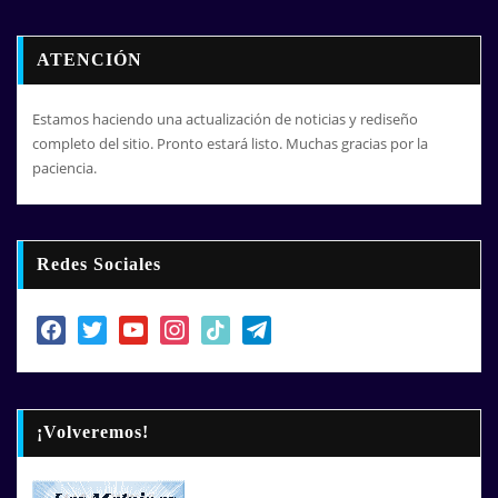
ATENCIÓN
Estamos haciendo una actualización de noticias y rediseño
completo del sitio. Pronto estará listo. Muchas gracias por la
paciencia.
Redes Sociales
facebook
twitter
youtube
instagram
tiktok
telegram
¡Volveremos!