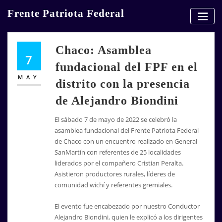
Skip
Frente Patriota Federal
to
content
Chaco: Asamblea
7
fundacional del FPF en el
MAY
distrito con la presencia
de Alejandro Biondini
El sábado 7 de mayo de 2022 se celebró la
asamblea fundacional del
Frente Patriota Federal
de
Chaco con
un encuentro realizado en
General
SanMartín
con referentes de 25 localidades
liderados por el compañero Cristian Peralta.
Asistieron productores rurales, líderes de
comunidad wichí y referentes gremiales.
El evento fue encabezado por nuestro Conductor
Alejandro Biondini, quien le explicó a los dirigentes