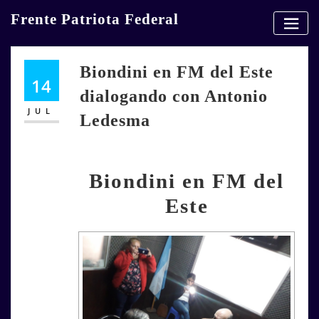
Skip
Frente Patriota Federal
to
content
Biondini en FM del Este
14
dialogando con Antonio
JUL
Ledesma
Biondini en FM del
Este