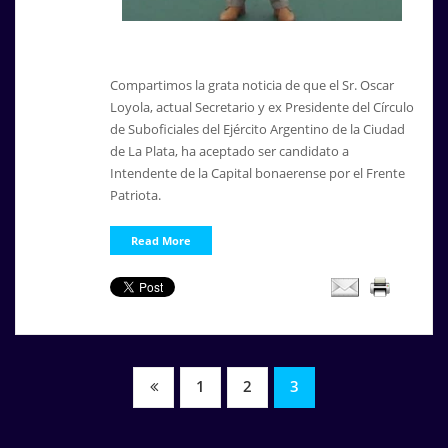
Compartimos la grata noticia de que el Sr. Oscar
Loyola, actual Secretario y ex Presidente del Círculo
de Suboficiales del Ejército Argentino de la Ciudad
de La Plata, ha aceptado ser candidato a
Intendente de la Capital bonaerense por el Frente
Patriota.
Read More
Navegación
1
2
3
de