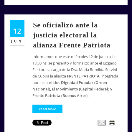
Se oficializó ante la
12
justicia electoral la
JUN
alianza Frente Patriota
Informamos que este miércoles 12 de junio a las
18:30 hs. se presentó y formalizó ante el Juzgado
Electoral a cargo de la Dra. María Romilda Servini
de Cubría la alianza
FRENTE PATRIOTA
, integrada
por los partidos
Dignidad Popular (Orden
Nacional), El Movimiento (Capital Federal) y
Frente Patriota (Buenos Aires).
Read More