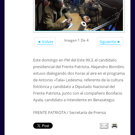
Imagen 1 De 4
◄ Volver
Siguiente ►
Este domingo en FM del Este 99.3, el candidato
presidencial del Frente Patriota, Alejandro Biondini,
estuvo dialogando dos horas al aire en el programa
de Antonio «Tala» Ledesma, referente de la cultura
folclórica y candidato a Diputado Nacional del
Frente Patriota, junto con el compañero Bonifacio
Ayala, candidato a Intendente en Berazategui.
FRENTE PATRIOTA / Secretaría de Prensa